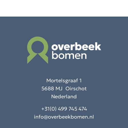
Mortelsgraaf 1
5688 MJ Oirschot
Nederland
+31(0) 499 745 474
info@overbeekbomen.nl