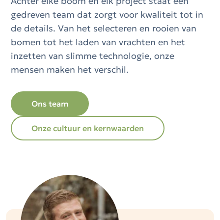
Achter elke boom en elk project staat een
gedreven team dat zorgt voor kwaliteit tot in
de details. Van het selecteren en rooien van
bomen tot het laden van vrachten en het
inzetten van slimme technologie, onze
mensen maken het verschil.
Ons team
Onze cultuur en kernwaarden