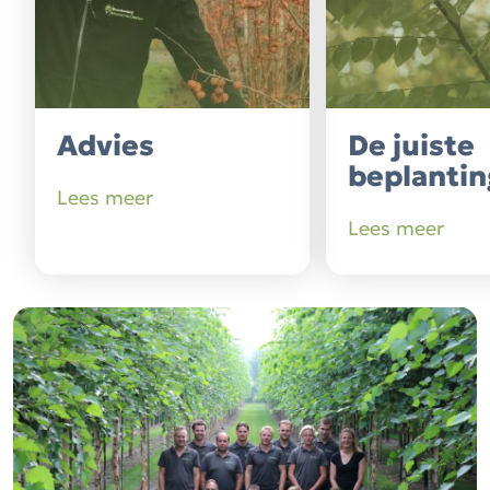
Advies
De juiste
beplantin
Lees meer
Lees meer