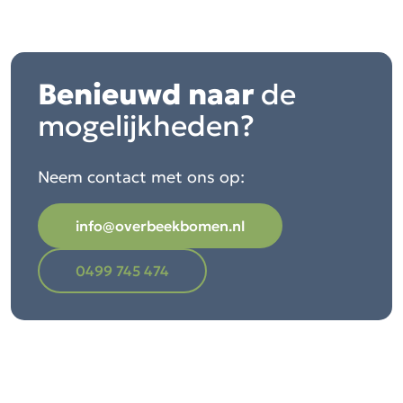
Benieuwd naar
de
mogelijkheden?
Neem contact met ons op:
info@overbeekbomen.nl
0499 745 474