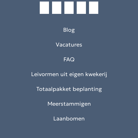
Blog
Vacatures
FAQ
Leivormen uit eigen kwekerij
Totaalpakket beplanting
Meerstammigen
Laanbomen