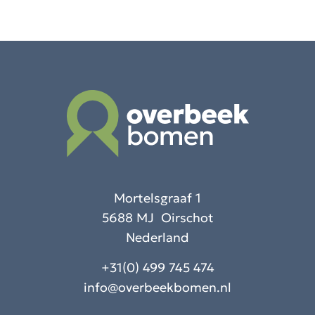
Mortelsgraaf 1
5688 MJ Oirschot
Nederland
+31(0) 499 745 474
info@overbeekbomen.nl