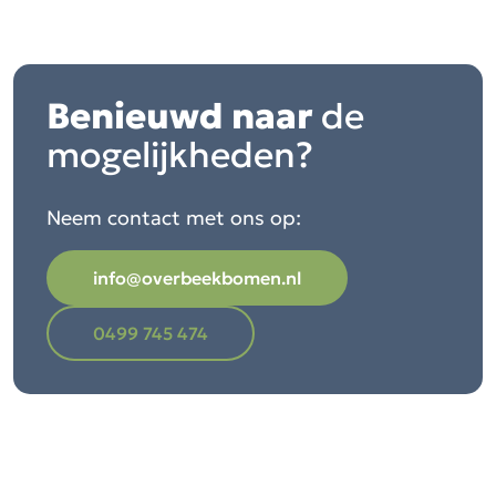
Benieuwd naar
de
mogelijkheden?
Neem contact met ons op:
info@overbeekbomen.nl
0499 745 474