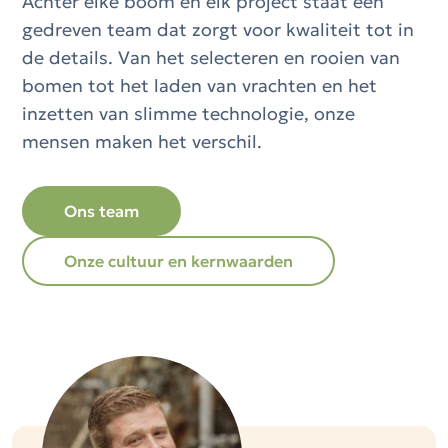
Achter elke boom en elk project staat een
gedreven team dat zorgt voor kwaliteit tot in
de details. Van het selecteren en rooien van
bomen tot het laden van vrachten en het
inzetten van slimme technologie, onze
mensen maken het verschil.
Ons team
Onze cultuur en kernwaarden