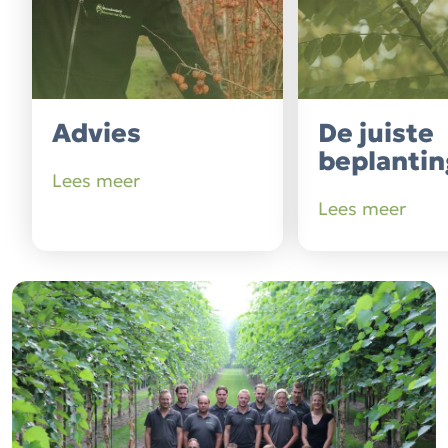
Advies
De juiste
beplantin
Lees meer
Lees meer