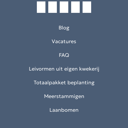
Blog
Vacatures
FAQ
Leivormen uit eigen kwekerij
Totaalpakket beplanting
Meerstammigen
Laanbomen