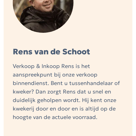
Rens van de Schoot
Verkoop & Inkoop Rens is het
aanspreekpunt bij onze verkoop
binnendienst. Bent u tussenhandelaar of
kweker? Dan zorgt Rens dat u snel en
duidelijk geholpen wordt. Hij kent onze
kwekerij door en door en is altijd op de
hoogte van de actuele voorraad.