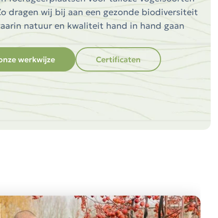
Zo dragen wij bij aan een gezonde biodiversiteit
arin natuur en kwaliteit hand in hand gaan
onze werkwijze
Certificaten