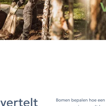
vertelt
Bomen bepalen hoe een p