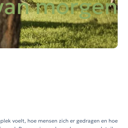
van morgen
lek voelt, hoe mensen zich er gedragen en hoe