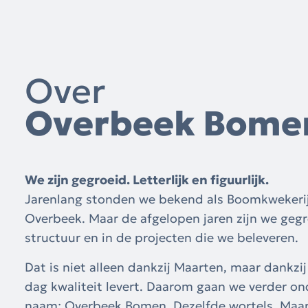
Over
Overbeek Bome
We zijn gegroeid. Letterlijk en figuurlijk.
Jarenlang stonden we bekend als Boomkwekeri
Overbeek. Maar de afgelopen jaren zijn we gegr
structuur en in de projecten die we beleveren.
Dat is niet alleen dankzij Maarten, maar dankzi
dag kwaliteit levert. Daarom gaan we verder o
naam: Overbeek Bomen. Dezelfde wortels. Maa