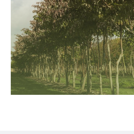
Laanbomen
Lees meer