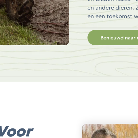
en andere dieren. 
en een toekomst wa
Benieuwd naar 
Voor