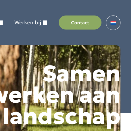
Werken bij
Contact
Samen
werken aan
 landschap