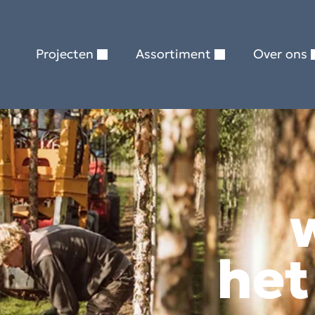
Projecten
Assortiment
Over ons
het